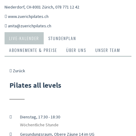
Niederdorf, CH-8001 Zürich
,
078 771 12 42
www.zuerichpilates.ch
anita@zuerichpilates.ch
LIVE-KALENDER
STUNDENPLAN
ABONNEMENTE & PREISE
ÜBER UNS
UNSER TEAM
Zurück
Pilates all levels
Dienstag, 17:30 - 18:30
Wöchentliche Stunde
Gesundungsraum, Obere Zäune 14 im UG