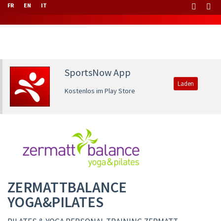
FR
EN
IT
SportsNow App
Laden
Kostenlos im Play Store
ZERMATTBALANCE
YOGA&PILATES