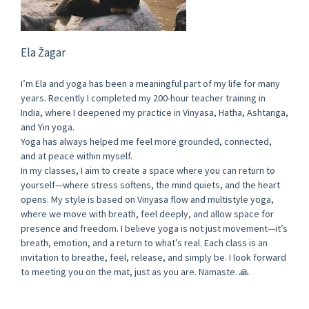
Ela Žagar
I’m Ela and yoga has been a meaningful part of my life for many
years. Recently I completed my 200-hour teacher training in
India, where I deepened my practice in Vinyasa, Hatha, Ashtanga,
and Yin yoga.
Yoga has always helped me feel more grounded, connected,
and at peace within myself.
In my classes, I aim to create a space where you can return to
yourself—where stress softens, the mind quiets, and the heart
opens. My style is based on Vinyasa flow and multistyle yoga,
where we move with breath, feel deeply, and allow space for
presence and freedom. I believe yoga is not just movement—it’s
breath, emotion, and a return to what’s real. Each class is an
invitation to breathe, feel, release, and simply be. I look forward
to meeting you on the mat, just as you are. Namaste. 🙏