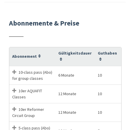
Abonnemente & Preise
Gültigkeitsdauer
Guthaben
Abonnement
10-class pass (Abo)
6 Monate
10
for group classes
10er AQUAFIT
12 Monate
10
Classes
10er Reformer
12 Monate
10
Circuit Group
5-class pass (Abo)