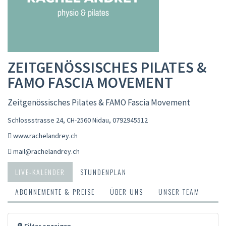
ZEITGENÖSSISCHES PILATES &
FAMO FASCIA MOVEMENT
Zeitgenössisches Pilates & FAMO Fascia Movement
Schlossstrasse 24, CH-2560 Nidau
,
0792945512
www.rachelandrey.ch
mail@rachelandrey.ch
LIVE-KALENDER
STUNDENPLAN
ABONNEMENTE & PREISE
ÜBER UNS
UNSER TEAM
🔎 Filter anzeigen