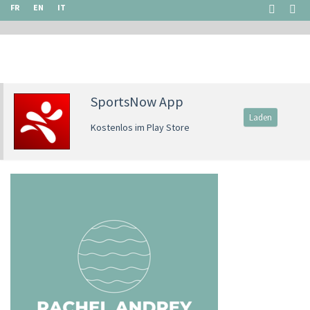
FR
EN
IT
SportsNow App
Laden
Kostenlos im Play Store