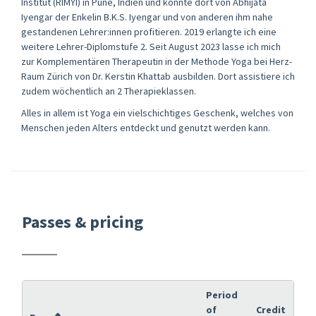
Institut (RIMYI) in Pune, Indien und konnte dort von Abhijata
Iyengar der Enkelin B.K.S. Iyengar und von anderen ihm nahe
gestandenen Lehrer:innen profitieren. 2019 erlangte ich eine
weitere Lehrer-Diplomstufe 2. Seit August 2023 lasse ich mich
zur Komplementären Therapeutin in der Methode Yoga bei Herz-
Raum Zürich von Dr. Kerstin Khattab ausbilden. Dort assistiere ich
zudem wöchentlich an 2 Therapieklassen.
Alles in allem ist Yoga ein vielschichtiges Geschenk, welches von
Menschen jeden Alters entdeckt und genutzt werden kann.
Passes & pricing
Period
of
Credit