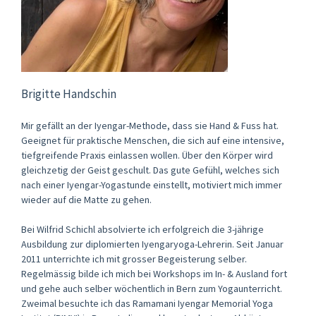
Brigitte Handschin
Mir gefällt an der Iyengar-Methode, dass sie Hand & Fuss hat.
Geeignet für praktische Menschen, die sich auf eine intensive,
tiefgreifende Praxis einlassen wollen. Über den Körper wird
gleichzetig der Geist geschult. Das gute Gefühl, welches sich
nach einer Iyengar-Yogastunde einstellt, motiviert mich immer
wieder auf die Matte zu gehen.
Bei Wilfrid Schichl absolvierte ich erfolgreich die 3-jährige
Ausbildung zur diplomierten Iyengaryoga-Lehrerin. Seit Januar
2011 unterrichte ich mit grosser Begeisterung selber.
Regelmässig bilde ich mich bei Workshops im In- & Ausland fort
und gehe auch selber wöchentlich in Bern zum Yogaunterricht.
Zweimal besuchte ich das Ramamani Iyengar Memorial Yoga