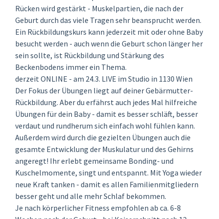
Rücken wird gestärkt - Muskelpartien, die nach der
Geburt durch das viele Tragen sehr beansprucht werden.
Ein Rückbildungskurs kann jederzeit mit oder ohne Baby
besucht werden - auch wenn die Geburt schon länger her
sein sollte, ist Rückbildung und Stärkung des
Beckenbodens immer ein Thema.
derzeit ONLINE - am 24.3. LIVE im Studio in 1130 Wien
Der Fokus der Übungen liegt auf deiner Gebärmutter-
Rückbildung. Aber du erfährst auch jedes Mal hilfreiche
Übungen für dein Baby - damit es besser schläft, besser
verdaut und rundherum sich einfach wohl fühlen kann.
Außerdem wird durch die gezielten Übungen auch die
gesamte Entwicklung der Muskulatur und des Gehirns
angeregt! Ihr erlebt gemeinsame Bonding- und
Kuschelmomente, singt und entspannt. Mit Yoga wieder
neue Kraft tanken - damit es allen Familienmitgliedern
besser geht und alle mehr Schlaf bekommen.
Je nach körperlicher Fitness empfohlen ab ca. 6-8