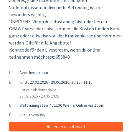
anderes, jede Frau kommt mit anderen
Vorkenntnissen...individuelle Betreuung ist mir
besonders wichtig.
ÜBRIGENS: Wenn du selbständig bist oder bei der
GRAWE versichert bist, können die Kosten für den Kurs
ganz oder teilweise von der Krankenkasse übernommen
werden. Gilt für alle Angebote!
Kenncode für den Livestream, wenn du online
teilnehmen möchtest: 658840
Avec livestream
lundi, 23.02.2026 - 29.06.2026, 10:15 - 11:15
Cours hebdomadaire
23.02.2026 - 29.06.2026
Wattmanngasse 7 , 1130 Wien & Online via Zoom
Eva Jankovsky
Réserver maintenant