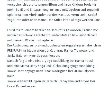
versuche ich bereits jungen Eltern und ihren Kindern Tools für
mehr Spaß und Entspannung zuhause mitzugeben und Yoga mit
spielerischem Miteinander auf der Matte zu vermitteln, sodaß
Yoga - mit oder ohne Mama - ein Stück ihres Alltags werden kann.
Es ist mir zu einem herzlichen Bedürfnis geworden, Frauen vor
und in der Schwangerschaft zu unterstützen bzw. auch danach
mit meinem Wissen zu begleiten.
Die Ausbildung zur prä- und postnatalen Yogalehrerin habe ich im
FREIRAUM-Institut in Wien bei Katharina Rainer-Trawöger und
Julika Balprem-Kaur abgeschlossen.
Danach folgte eine Kinderyoga-Ausbildung bei Hanna Pessl
und eine Mama-Baby-Yoga und Rückbildungsyogaausbildung
sowie Hormonyoga nach Dinah Rodrigues bei Julika Balprem-
Kaur
sowie Weiterbildungen im Bereich Pranayama und Kriyas bei
Horst Rinnerberger.