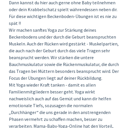
Dann kannst du hier auch gerne ohne Baby teilnehmen
oder dein Krabbelschatz spielt währendessen neben dir.
Für diese wichtigen Beckenboden-Übungen ist es nie zu
spät !!
Wir machen sanftes Yoga zur Stärkung deines
Beckenbodens und der durch die Geburt beanspruchten
Muskeln. Auch der Rücken wird gestärkt - Muskelpartien,
die auch nach der Geburt durch das viele Tragen sehr
beansprucht werden. Wir stärken die untere
Bauchmuskulatur sowie die Rückenmuskulatur, die durch
das Tragen bei Müttern besonders beansprucht wird. Der
Focus der Übungen liegt auf deiner Rückbildung.
Mit Yoga wieder Kraft tanken - damit es allen
Familienmitgliedern besser geht. Yoga wirkt
nachweislich auch auf das Gemüt und kann dir helfen
emotionale Tiefs, sozusagen die normalen
„Durchhänger“ die uns gerade in den anstrengenden
Phasen vermehrt zu schaffen machen, besser zu
verarbeiten. Mama-Baby-Yoga-Online hat den Vorteil,