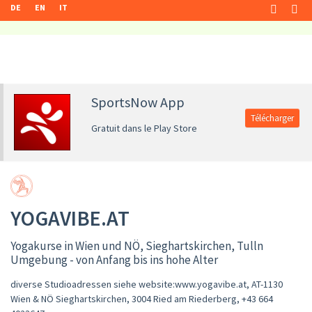
DE
EN
IT
SportsNow App
Télécharger
Gratuit dans le Play Store
YOGAVIBE.AT
Yogakurse in Wien und NÖ, Sieghartskirchen, Tulln
Umgebung - von Anfang bis ins hohe Alter
diverse Studioadressen siehe website:www.yogavibe.at, AT-1130
Wien & NÖ Sieghartskirchen, 3004 Ried am Riederberg
,
+43 664