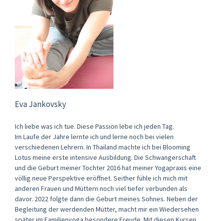
Eva Jankovsky
Ich liebe was ich tue. Diese Passion lebe ich jeden Tag.
Im Laufe der Jahre lernte ich und lerne noch bei vielen
verschiedenen Lehrern. In Thailand machte ich bei Blooming
Lotus meine erste intensive Ausbildung. Die Schwangerschaft
und die Geburt meiner Tochter 2016 hat meiner Yogapraxis eine
völlig neue Perspektive eröffnet. Seither fühle ich mich mit
anderen Frauen und Müttern noch viel tiefer verbunden als
davor. 2022 folgte dann die Geburt meines Sohnes. Neben der
Begleitung der werdenden Mütter, macht mir ein Wiedersehen
später im Familienyoga besondere Freude. Mit diesen Kursen