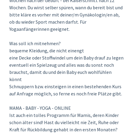
Wochen nach der Geburt - bei Kaiserschnitt nach 12
Wochen. Du wirst selber spüren, wann du bereit bist und
bitte kläre es vorher mit deiner/m Gynäkologin/en ab,
ob du wieder Sport machen darfst. Für
Yogaanfängerinnen geeignet.
Was soll ich mitnehmen?
bequeme Kleidung, die nicht einengt
eine Decke oder Stoffwindel um dein Baby drauf zu legen
eventuell ein Spielzeug und alles was du sonst noch
brauchst, damit du und dein Baby euch wohlfühlen
könnt
Schnuppern bzw. einsteigen in einen bestehenden Kurs
auf Anfrage möglich, so ferne es noch freie Plätze gibt.
MAMA - BABY - YOGA - ONLINE
Ist auch ein tolles Programm für Mamis, deren Kinder
schon älter sind! Hast du vielleicht nie Zeit, Ruhe oder
Kraft für Rückbildung gehabt in den ersten Monaten?