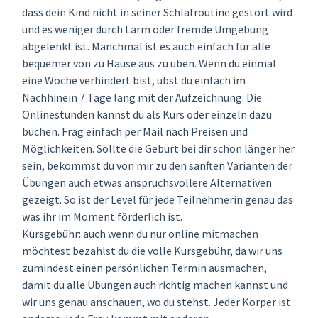
dass dein Kind nicht in seiner Schlafroutine gestört wird
und es weniger durch Lärm oder fremde Umgebung
abgelenkt ist. Manchmal ist es auch einfach für alle
bequemer von zu Hause aus zu üben. Wenn du einmal
eine Woche verhindert bist, übst du einfach im
Nachhinein 7 Tage lang mit der Aufzeichnung. Die
Onlinestunden kannst du als Kurs oder einzeln dazu
buchen. Frag einfach per Mail nach Preisen und
Möglichkeiten. Sollte die Geburt bei dir schon länger her
sein, bekommst du von mir zu den sanften Varianten der
Übungen auch etwas anspruchsvollere Alternativen
gezeigt. So ist der Level für jede Teilnehmerin genau das
was ihr im Moment förderlich ist.
Kursgebühr: auch wenn du nur online mitmachen
möchtest bezahlst du die volle Kursgebühr, da wir uns
zumindest einen persönlichen Termin ausmachen,
damit du alle Übungen auch richtig machen kannst und
wir uns genau anschauen, wo du stehst. Jeder Körper ist