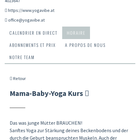
4023647
https://www.yogavibe.at
office@yogavibe.at
CALENDRIER EN DIRECT
HORAIRE
ABONNEMENTS ET PRIX
A PROPOS DE NOUS
NOTRE TEAM
Retour
Mama-Baby-Yoga Kurs
Das was junge Mütter BRAUCHEN!
Sanftes Yoga zur Stärkung deines Beckenbodens und der
durch die Geburt beanspruchten Muskeln. Auch der