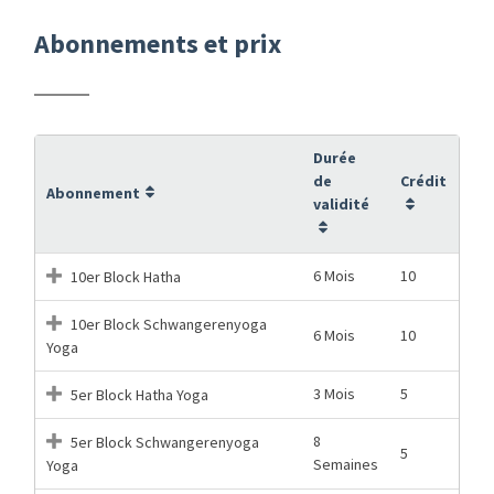
Abonnements et prix
Durée
de
Crédit
Abonnement
validité
6 Mois
10
10er Block Hatha
10er Block Schwangerenyoga
6 Mois
10
Yoga
3 Mois
5
5er Block Hatha Yoga
8
5er Block Schwangerenyoga
5
Semaines
Yoga