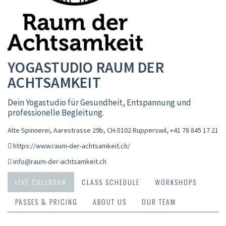
YOGASTUDIO RAUM DER
ACHTSAMKEIT
Dein Yogastudio für Gesundheit, Entspannung und
professionelle Begleitung.
Alte Spinnerei, Aarestrasse 29b, CH-5102 Rupperswil
,
+41 78 845 17 21
https://www.raum-der-achtsamkeit.ch/
info@raum-der-achtsamkeit.ch
LIVE CALENDAR
CLASS SCHEDULE
WORKSHOPS
PASSES & PRICING
ABOUT US
OUR TEAM