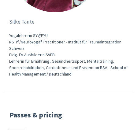
Silke Taute
Yogalehrerin SYV/EYU
NSTI®/NeuroYoga® Practitioner - Institut für Traumaintegration
Schweiz
Eidg. FA Ausbilderin SVEB
Lehrerin für Ernährung, Gesundheitssport, Mentaltraining,
Sportrehabilitation, Cardiofitness und Prävention BSA - School of
Health Management / Deutschland
Passes & pricing