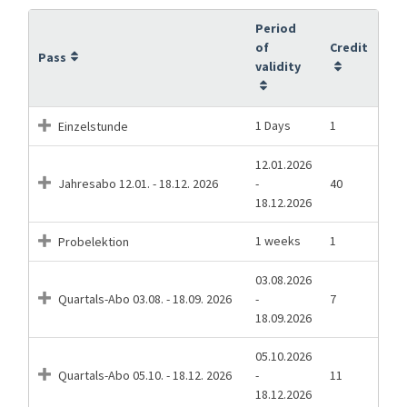
Period
of
Credit
Pass
validity
1 Days
1
Einzelstunde
12.01.2026
Jahresabo 12.01. - 18.12. 2026
-
40
18.12.2026
1 weeks
1
Probelektion
03.08.2026
Quartals-Abo 03.08. - 18.09. 2026
-
7
18.09.2026
05.10.2026
Quartals-Abo 05.10. - 18.12. 2026
-
11
18.12.2026