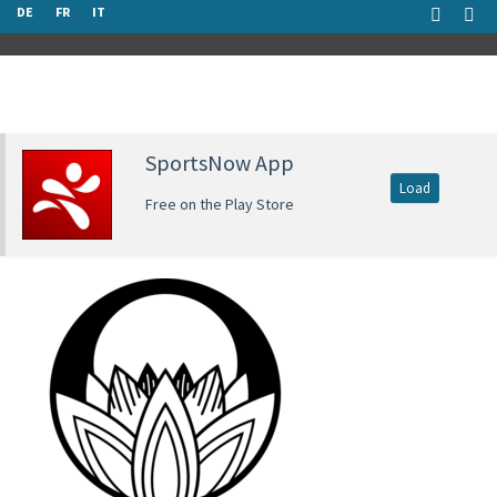
DE
FR
IT
SportsNow App
Load
Free on the Play Store