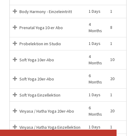
1 Days
1
Body Harmony - Einzeleintritt
4
8
Prenatal Yoga 10-er Abo
Months
1 Days
1
Probelektion im Studio
4
10
Soft Yoga 10er-Abo
Months
6
20
Soft Yoga 20er-Abo
Months
1 Days
1
Soft Yoga Einzellektion
6
20
Vinyasa / Hatha Yoga 20er-Abo
Months
1 Days
1
Vinyasa / Hatha Yoga Einzellektion