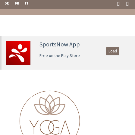
DE
FR
IT
SportsNow App
Load
Free on the Play Store