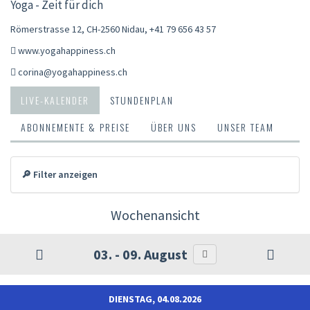
Yoga - Zeit für dich
Römerstrasse 12, CH-2560 Nidau
,
+41 79 656 43 57
www.yogahappiness.ch
corina@yogahappiness.ch
LIVE-KALENDER
STUNDENPLAN
ABONNEMENTE & PREISE
ÜBER UNS
UNSER TEAM
🔎 Filter anzeigen
Wochenansicht
03. - 09. August
DIENSTAG, 04.08.2026