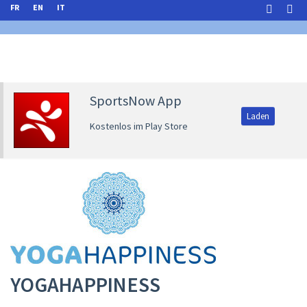
FR
EN
IT
SportsNow App
Laden
Kostenlos im Play Store
YOGAHAPPINESS