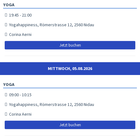
YOGA
19:45 - 21:00
Yogahappiness, Römerstrasse 12, 2560 Nidau
Corina Aerni
Jetzt buchen
MITTWOCH, 05.08.2026
YOGA
09:00 - 10:15
Yogahappiness, Römerstrasse 12, 2560 Nidau
Corina Aerni
Jetzt buchen