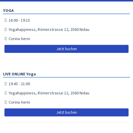
YOGA
18:00 - 19:15
Yogahappiness, Römerstrasse 12, 2560 Nidau
Corina Aerni
Jetzt buchen
LIVE ONLINE Yoga
19:45 - 21:00
Yogahappiness, Römerstrasse 12, 2560 Nidau
Corina Aerni
Jetzt buchen