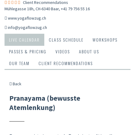
Client Recommendations
Mühlegasse 18h, CH-6340 Baar
,
+41 79 756 55 16
www.yogaflowzug.ch
info@yogaflowzug.ch
LIVE CALENDAR
CLASS SCHEDULE
WORKSHOPS
PASSES & PRICING
VIDEOS
ABOUT US
OUR TEAM
CLIENT RECOMMENDATIONS
Back
Pranayama (bewusste
Atemlenkung)