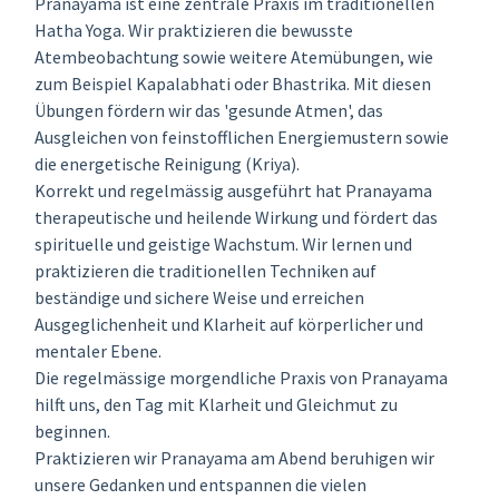
Pranayama ist eine zentrale Praxis im traditionellen
Hatha Yoga. Wir praktizieren die bewusste
Atembeobachtung sowie weitere Atemübungen, wie
zum Beispiel Kapalabhati oder Bhastrika. Mit diesen
Übungen fördern wir das 'gesunde Atmen', das
Ausgleichen von feinstofflichen Energiemustern sowie
die energetische Reinigung (Kriya).
Korrekt und regelmässig ausgeführt hat Pranayama
therapeutische und heilende Wirkung und fördert das
spirituelle und geistige Wachstum. Wir lernen und
praktizieren die traditionellen Techniken auf
beständige und sichere Weise und erreichen
Ausgeglichenheit und Klarheit auf körperlicher und
mentaler Ebene.
Die regelmässige morgendliche Praxis von Pranayama
hilft uns, den Tag mit Klarheit und Gleichmut zu
beginnen.
Praktizieren wir Pranayama am Abend beruhigen wir
unsere Gedanken und entspannen die vielen