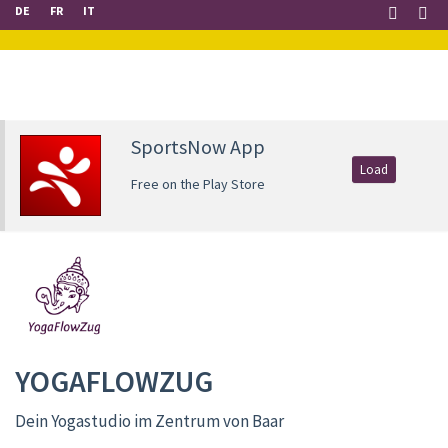
DE
FR
IT
SportsNow App
Load
Free on the Play Store
YOGAFLOWZUG
Dein Yogastudio im Zentrum von Baar