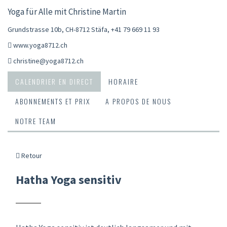
Yoga für Alle mit Christine Martin
Grundstrasse 10b, CH-8712 Stäfa
,
+41 79 669 11 93
www.yoga8712.ch
christine@yoga8712.ch
CALENDRIER EN DIRECT
HORAIRE
ABONNEMENTS ET PRIX
A PROPOS DE NOUS
NOTRE TEAM
Retour
Hatha Yoga sensitiv