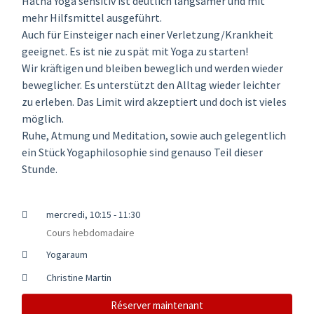
Hatha Yoga sensitiv ist deutlich langsamer und mit
mehr Hilfsmittel ausgeführt.
Auch für Einsteiger nach einer Verletzung/Krankheit
geeignet. Es ist nie zu spät mit Yoga zu starten!
Wir kräftigen und bleiben beweglich und werden wieder
beweglicher. Es unterstützt den Alltag wieder leichter
zu erleben. Das Limit wird akzeptiert und doch ist vieles
möglich.
Ruhe, Atmung und Meditation, sowie auch gelegentlich
ein Stück Yogaphilosophie sind genauso Teil dieser
Stunde.
mercredi, 10:15 - 11:30
Cours hebdomadaire
Yogaraum
Christine Martin
Réserver maintenant