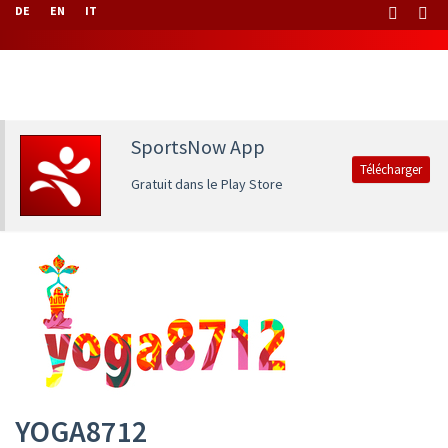
DE
EN
IT
SportsNow App
Télécharger
Gratuit dans le Play Store
YOGA8712