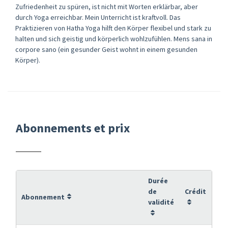
Zufriedenheit zu spüren, ist nicht mit Worten erklärbar, aber
durch Yoga erreichbar.​ Mein Unterricht ist kraftvoll. Das
Praktizieren von Hatha Yoga hilft den Körper flexibel und stark zu
halten und sich geistig und körperlich wohlzufühlen. Mens sana in
corpore sano (ein gesunder Geist wohnt in einem gesunden
Körper).
Abonnements et prix
Durée
de
Crédit
Abonnement
validité