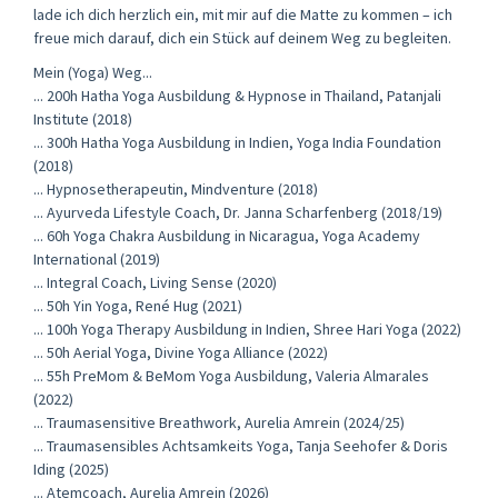
lade ich dich herzlich ein, mit mir auf die Matte zu kommen – ich
freue mich darauf, dich ein Stück auf deinem Weg zu begleiten.
Mein (Yoga) Weg...
... 200h Hatha Yoga Ausbildung & Hypnose in Thailand, Patanjali
Institute (2018)
... 300h Hatha Yoga Ausbildung in Indien, Yoga India Foundation
(2018)
... Hypnosetherapeutin, Mindventure (2018)
... Ayurveda Lifestyle Coach, Dr. Janna Scharfenberg (2018/19)
... 60h Yoga Chakra Ausbildung in Nicaragua, Yoga Academy
International (2019)
... Integral Coach, Living Sense (2020)
... 50h Yin Yoga, René Hug (2021)
... 100h Yoga Therapy Ausbildung in Indien, Shree Hari Yoga (2022)
... 50h Aerial Yoga, Divine Yoga Alliance (2022)
... 55h PreMom & BeMom Yoga Ausbildung, Valeria Almarales
(2022)
... Traumasensitive Breathwork, Aurelia Amrein (2024/25)
... Traumasensibles Achtsamkeits Yoga, Tanja Seehofer & Doris
Iding (2025)
... Atemcoach, Aurelia Amrein (2026)