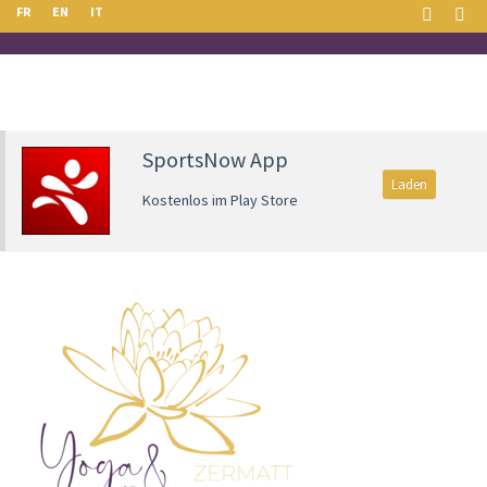
FR
EN
IT
SportsNow App
Laden
Kostenlos im Play Store