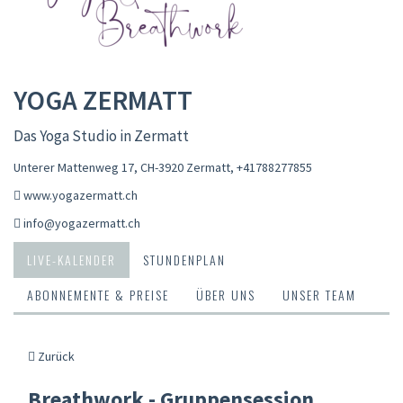
YOGA ZERMATT
Das Yoga Studio in Zermatt
Unterer Mattenweg 17, CH-3920 Zermatt
,
+41788277855
www.yogazermatt.ch
info@yogazermatt.ch
LIVE-KALENDER
STUNDENPLAN
ABONNEMENTE & PREISE
ÜBER UNS
UNSER TEAM
Zurück
Breathwork - Gruppensession