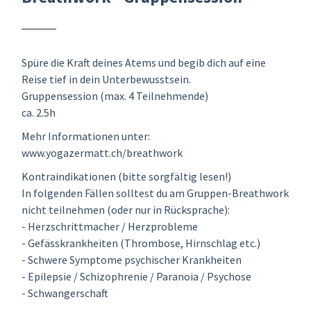
Spüre die Kraft deines Atems und begib dich auf eine
Reise tief in dein Unterbewusstsein.
Gruppensession (max. 4 Teilnehmende)
ca. 2.5h
Mehr Informationen unter:
www.yogazermatt.ch/breathwork
Kontraindikationen (bitte sorgfältig lesen!)
In folgenden Fällen solltest du am Gruppen-Breathwork
nicht teilnehmen (oder nur in Rücksprache):
- Herzschrittmacher / Herzprobleme
- Gefässkrankheiten (Thrombose, Hirnschlag etc.)
- Schwere Symptome psychischer Krankheiten
- Epilepsie / Schizophrenie / Paranoia / Psychose
- Schwangerschaft