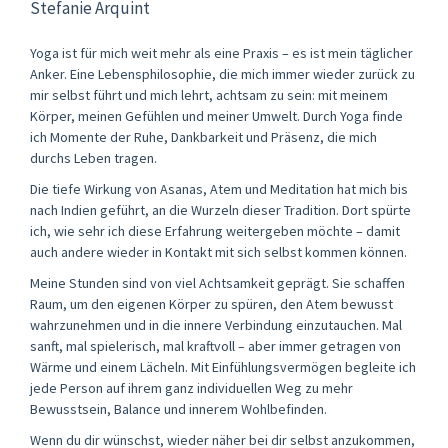
Stefanie Arquint
Yoga ist für mich weit mehr als eine Praxis – es ist mein täglicher
Anker. Eine Lebensphilosophie, die mich immer wieder zurück zu
mir selbst führt und mich lehrt, achtsam zu sein: mit meinem
Körper, meinen Gefühlen und meiner Umwelt. Durch Yoga finde
ich Momente der Ruhe, Dankbarkeit und Präsenz, die mich
durchs Leben tragen.
Die tiefe Wirkung von Asanas, Atem und Meditation hat mich bis
nach Indien geführt, an die Wurzeln dieser Tradition. Dort spürte
ich, wie sehr ich diese Erfahrung weitergeben möchte – damit
auch andere wieder in Kontakt mit sich selbst kommen können.
Meine Stunden sind von viel Achtsamkeit geprägt. Sie schaffen
Raum, um den eigenen Körper zu spüren, den Atem bewusst
wahrzunehmen und in die innere Verbindung einzutauchen. Mal
sanft, mal spielerisch, mal kraftvoll – aber immer getragen von
Wärme und einem Lächeln. Mit Einfühlungsvermögen begleite ich
jede Person auf ihrem ganz individuellen Weg zu mehr
Bewusstsein, Balance und innerem Wohlbefinden.
Wenn du dir wünschst, wieder näher bei dir selbst anzukommen,