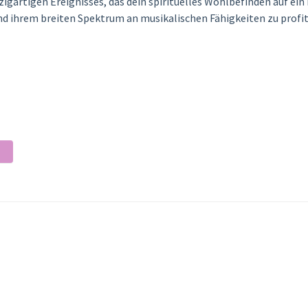
inzigartigen Ereignisses, das dein spirituelles Wohlbefinden auf ein
d ihrem breiten Spektrum an musikalischen Fähigkeiten zu profit