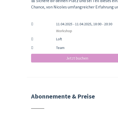
📅 Sichere dir deinen Platz und sei Teil dieses e
Chance, von Nicoles umfangreicher Erfahrung un
11.04.2025 - 11.04.2025, 18:00 - 20:30
Workshop
Loft
Team
Jetzt buchen
Abonnemente & Preise