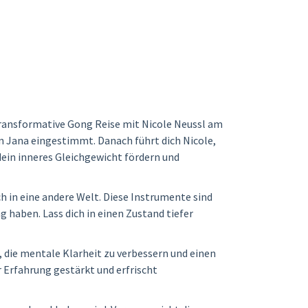
 transformative Gong Reise mit Nicole Neussl am
on Jana eingestimmt. Danach führt dich Nicole,
ein inneres Gleichgewicht fördern und
h in eine andere Welt. Diese Instrumente sind
g haben. Lass dich in einen Zustand tiefer
 die mentale Klarheit zu verbessern und einen
r Erfahrung gestärkt und erfrischt