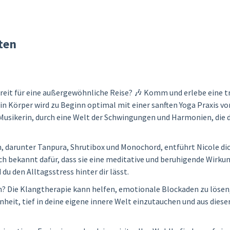
ten
 bereit für eine außergewöhnliche Reise? 🎶 Komm und erlebe eine
ein Körper wird zu Beginn optimal mit einer sanften Yoga Praxis v
Musikerin, durch eine Welt der Schwingungen und Harmonien, die d
, darunter Tanpura, Shrutibox und Monochord, entführt Nicole dic
ch bekannt dafür, dass sie eine meditative und beruhigende Wirkun
u den Alltagsstress hinter dir lässt.
n? Die Klangtherapie kann helfen, emotionale Blockaden zu lösen,
nheit, tief in deine eigene innere Welt einzutauchen und aus diese