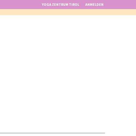
YOGA ZENTRUM TIROL
ANMELDEN