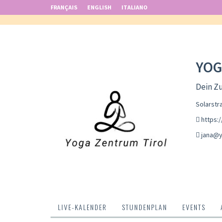
FRANÇAIS
ENGLISH
ITALIANO
YOG
Dein Zu
Solarstr
https:/
jana@y
LIVE-KALENDER
STUNDENPLAN
EVENTS