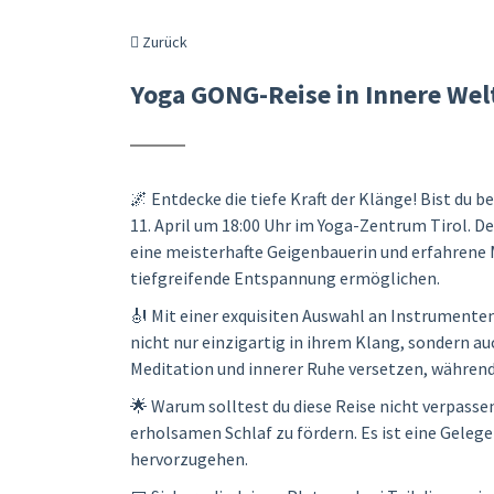
Zurück
Yoga GONG-Reise in Innere Wel
🌌 Entdecke die tiefe Kraft der Klänge! Bist du
11. April um 18:00 Uhr im Yoga-Zentrum Tirol. D
eine meisterhafte Geigenbauerin und erfahrene 
tiefgreifende Entspannung ermöglichen.
🎻 Mit einer exquisiten Auswahl an Instrumenten
nicht nur einzigartig in ihrem Klang, sondern au
Meditation und innerer Ruhe versetzen, während d
🌟 Warum solltest du diese Reise nicht verpasse
erholsamen Schlaf zu fördern. Es ist eine Gelege
hervorzugehen.