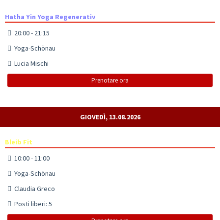
Hatha Yin Yoga Regenerativ
20:00 - 21:15
Yoga-Schönau
Lucia Mischi
Prenotare ora
GIOVEDÌ, 13.08.2026
Bleib Fit
10:00 - 11:00
Yoga-Schönau
Claudia Greco
Posti liberi: 5