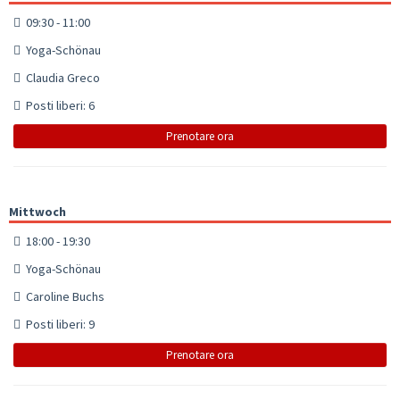
09:30 - 11:00
Yoga-Schönau
Claudia Greco
Posti liberi: 6
Prenotare ora
Mittwoch
18:00 - 19:30
Yoga-Schönau
Caroline Buchs
Posti liberi: 9
Prenotare ora