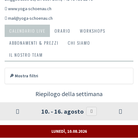
www.yoga-schoenau.ch
mail@yoga-schoenau.ch
CALENDARIO LIVE
ORARIO
WORKSHOPS
ABBONAMENTI & PREZZI
CHI SIAMO
IL NOSTRO TEAM
🔎 Mostra filtri
Riepilogo della settimana
10. - 16. agosto
LUNEDÌ, 10.08.2026