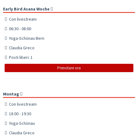
Early Bird Asana Woche
Con livestream
06:30 - 08:00
Yoga-Schönau Bern
Claudia Greco
Posti liberi: 1
Prenotare ora
Montag
Con livestream
18:00 - 19:30
Yoga-Schönau
Claudia Greco