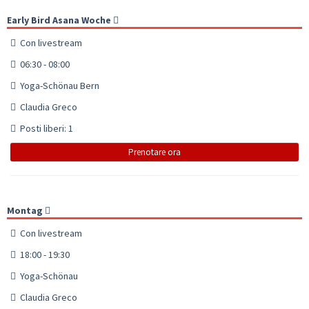
Early Bird Asana Woche
Con livestream
06:30 - 08:00
Yoga-Schönau Bern
Claudia Greco
Posti liberi: 1
Prenotare ora
Montag
Con livestream
18:00 - 19:30
Yoga-Schönau
Claudia Greco