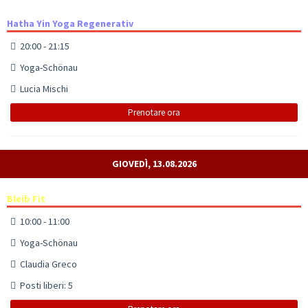
Hatha Yin Yoga Regenerativ
20:00 - 21:15
Yoga-Schönau
Lucia Mischi
Prenotare ora
GIOVEDÌ, 13.08.2026
Bleib Fit
10:00 - 11:00
Yoga-Schönau
Claudia Greco
Posti liberi: 5