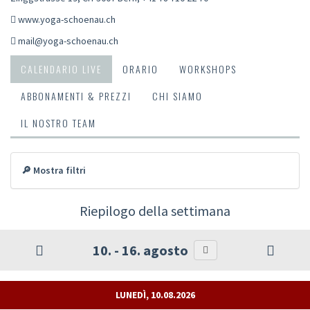
www.yoga-schoenau.ch
mail@yoga-schoenau.ch
CALENDARIO LIVE
ORARIO
WORKSHOPS
ABBONAMENTI & PREZZI
CHI SIAMO
IL NOSTRO TEAM
🔎 Mostra filtri
Riepilogo della settimana
10. - 16. agosto
LUNEDÌ, 10.08.2026