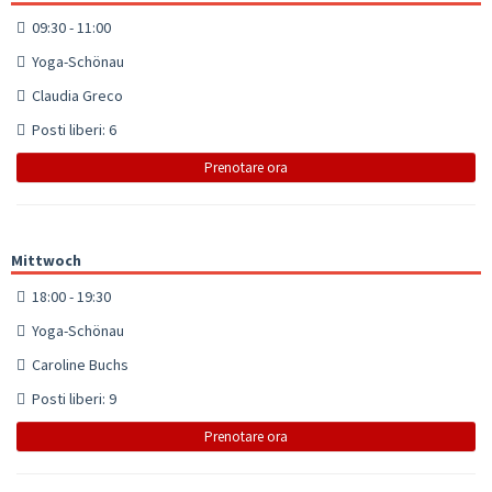
09:30 - 11:00
Yoga-Schönau
Claudia Greco
Posti liberi: 6
Prenotare ora
Mittwoch
18:00 - 19:30
Yoga-Schönau
Caroline Buchs
Posti liberi: 9
Prenotare ora