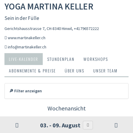
YOGA MARTINA KELLER
Sein in der Fülle
Gerichtshausstrasse 7, CH-8340 Hinwil
,
+41796572222
www.martinakeller.ch
info@martinakeller.ch
LIVE-KALENDER
STUNDENPLAN
WORKSHOPS
ABONNEMENTE & PREISE
ÜBER UNS
UNSER TEAM
🔎 Filter anzeigen
Wochenansicht
03. - 09. August