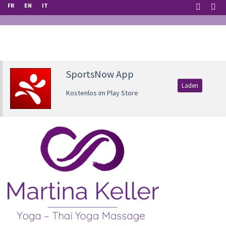
FR
EN
IT
SportsNow App
Laden
Kostenlos im Play Store