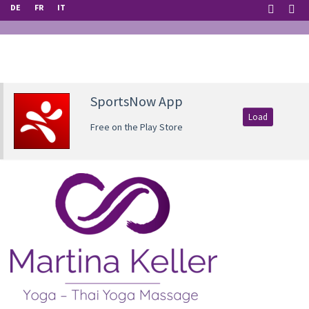
DE
FR
IT
SportsNow App
Load
Free on the Play Store