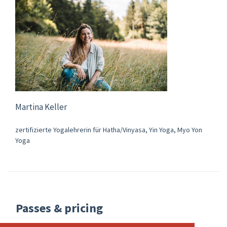
Martina Keller
zertifizierte Yogalehrerin für Hatha/Vinyasa, Yin Yoga, Myo Yon
Yoga
Passes & pricing