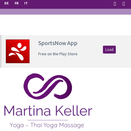
DE
FR
IT
SportsNow App
Load
Free on the Play Store