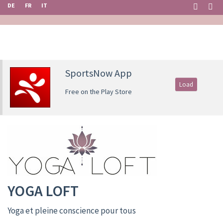
DE
FR
IT
SportsNow App
Load
Free on the Play Store
YOGA LOFT
Yoga et pleine conscience pour tous