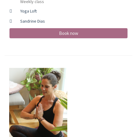
Weekly class
Yoga Loft
Sandrine Dias
Book now