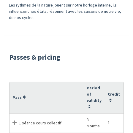
Les rythmes de la nature jouent sur notre horloge interne, ils
influencent nos états, résonnent avec les saisons de notre vie,
de nos cycles.
Passes & pricing
Period
of
Credit
Pass
validity
3
1
1 séance cours collectif
Months