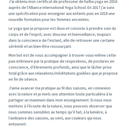
J’ai obtenu mon certificat de professeur de hatha yoga en 2016
auprès de l’Alliance International Yoga School. En 2017 j’ai suivi
une spécification pour enseigner aux enfants puis en 2018 une
nouvelle formation pour les femmes enceintes.
Le yoga que je propose est doux et consiste à prendre soin du
corps et de l’esprit, avec douceur et bienveillance, toujours
dans la conscience de l’instant, afin de retrouver une certaine
sérénité et un bien-être ressourçant.
Mon but est de vous accompagner à trouver vous-même cette
paix intérieure par la pratique de respirations, de postures en
conscience, d’étirements profonds, ainsi que le lâcher prise
total grâce aux relaxations/méditations guidées que je propose
en fin de séance.
J’aime avancer ma pratique au fil des saisons, en connexion
avec la nature et je mets une attention toute particulière à le
partager un maximum dans mon enseignement. Si nous nous
mettons à l’écoute de la nature, nous pouvons observer que
nous sommes sensibles au temps qu’il fait, à la lumière, à
l’ambiance des saisons, au vent, aux couleurs qui nous
entourent.