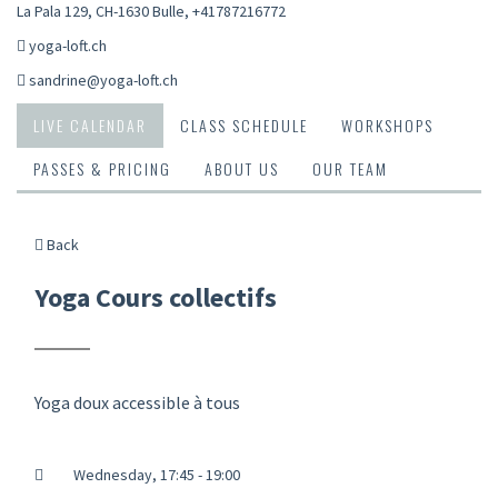
La Pala 129, CH-1630 Bulle
,
+41787216772
yoga-loft.ch
sandrine@yoga-loft.ch
LIVE CALENDAR
CLASS SCHEDULE
WORKSHOPS
PASSES & PRICING
ABOUT US
OUR TEAM
Back
Yoga Cours collectifs
Yoga doux accessible à tous
Wednesday, 17:45 - 19:00