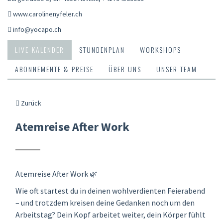
www.carolinenyfeler.ch
info@yocapo.ch
LIVE-KALENDER
STUNDENPLAN
WORKSHOPS
ABONNEMENTE & PREISE
ÜBER UNS
UNSER TEAM
Zurück
Atemreise After Work
Atemreise After Work 🌿
Wie oft startest du in deinen wohlverdienten Feierabend
– und trotzdem kreisen deine Gedanken noch um den
Arbeitstag? Dein Kopf arbeitet weiter, dein Körper fühlt