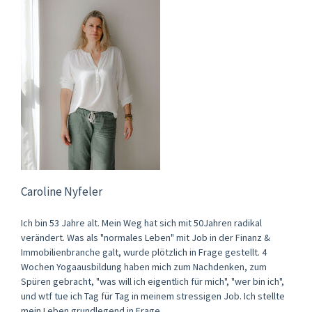
Caroline Nyfeler
Ich bin 53 Jahre alt. Mein Weg hat sich mit 50Jahren radikal
verändert. Was als "normales Leben" mit Job in der Finanz &
Immobilienbranche galt, wurde plötzlich in Frage gestellt. 4
Wochen Yogaausbildung haben mich zum Nachdenken, zum
Spüren gebracht, "was will ich eigentlich für mich", "wer bin ich",
und wtf tue ich Tag für Tag in meinem stressigen Job. Ich stellte
mein Leben grundlegend in Frage.