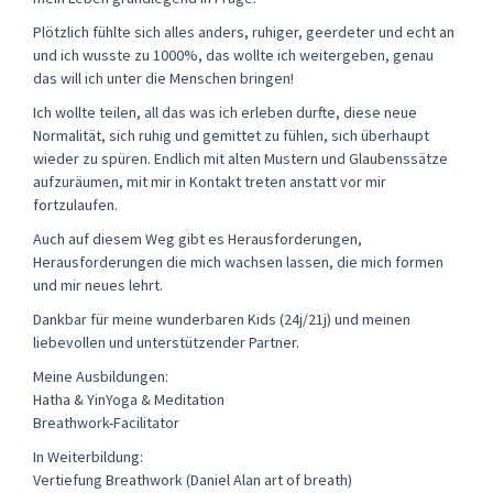
Plötzlich fühlte sich alles anders, ruhiger, geerdeter und echt an
und ich wusste zu 1000%, das wollte ich weitergeben, genau
das will ich unter die Menschen bringen!
Ich wollte teilen, all das was ich erleben durfte, diese neue
Normalität, sich ruhig und gemittet zu fühlen, sich überhaupt
wieder zu spüren. Endlich mit alten Mustern und Glaubenssätze
aufzuräumen, mit mir in Kontakt treten anstatt vor mir
fortzulaufen.
Auch auf diesem Weg gibt es Herausforderungen,
Herausforderungen die mich wachsen lassen, die mich formen
und mir neues lehrt.
Dankbar für meine wunderbaren Kids (24j/21j) und meinen
liebevollen und unterstützender Partner.
Meine Ausbildungen:
Hatha & YinYoga & Meditation
Breathwork-Facilitator
In Weiterbildung:
Vertiefung Breathwork (Daniel Alan art of breath)