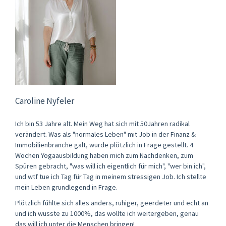
Caroline Nyfeler
Ich bin 53 Jahre alt. Mein Weg hat sich mit 50Jahren radikal
verändert. Was als "normales Leben" mit Job in der Finanz &
Immobilienbranche galt, wurde plötzlich in Frage gestellt. 4
Wochen Yogaausbildung haben mich zum Nachdenken, zum
Spüren gebracht, "was will ich eigentlich für mich", "wer bin ich",
und wtf tue ich Tag für Tag in meinem stressigen Job. Ich stellte
mein Leben grundlegend in Frage.
Plötzlich fühlte sich alles anders, ruhiger, geerdeter und echt an
und ich wusste zu 1000%, das wollte ich weitergeben, genau
das will ich unter die Menschen bringen!