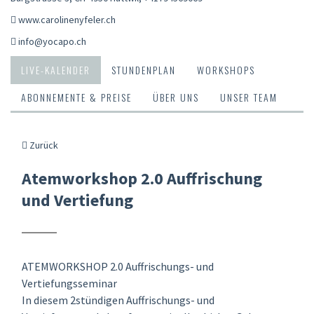
www.carolinenyfeler.ch
info@yocapo.ch
LIVE-KALENDER
STUNDENPLAN
WORKSHOPS
ABONNEMENTE & PREISE
ÜBER UNS
UNSER TEAM
Zurück
Atemworkshop 2.0 Auffrischung
und Vertiefung
ATEMWORKSHOP 2.0 Auffrischungs- und
Vertiefungsseminar
In diesem 2stündigen Auffrischungs- und