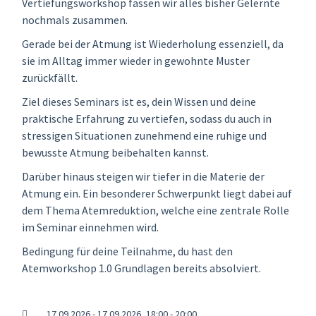
Vertiefungsworkshop fassen wir alles bisher Gelernte
nochmals zusammen.
Gerade bei der Atmung ist Wiederholung essenziell, da
sie im Alltag immer wieder in gewohnte Muster
zurückfällt.
Ziel dieses Seminars ist es, dein Wissen und deine
praktische Erfahrung zu vertiefen, sodass du auch in
stressigen Situationen zunehmend eine ruhige und
bewusste Atmung beibehalten kannst.
Darüber hinaus steigen wir tiefer in die Materie der
Atmung ein. Ein besonderer Schwerpunkt liegt dabei auf
dem Thema Atemreduktion, welche eine zentrale Rolle
im Seminar einnehmen wird.
Bedingung für deine Teilnahme, du hast den
Atemworkshop 1.0 Grundlagen bereits absolviert.
17.09.2026 - 17.09.2026, 18:00 - 20:00