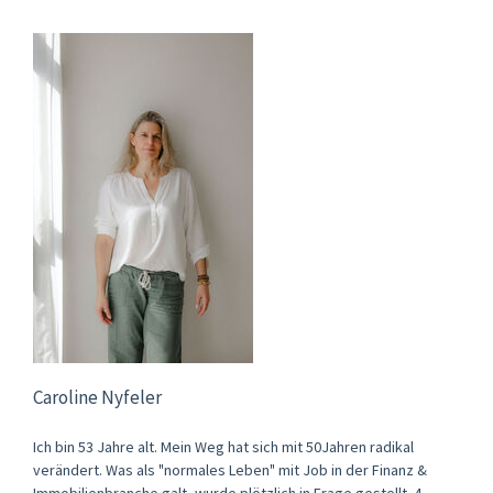
Caroline Nyfeler
Ich bin 53 Jahre alt. Mein Weg hat sich mit 50Jahren radikal
verändert. Was als "normales Leben" mit Job in der Finanz &
Immobilienbranche galt, wurde plötzlich in Frage gestellt. 4