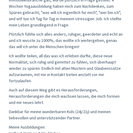
Wochen Yogaausbildung haben mich zum Nachdenken, zum
Spüren gebracht, "was will ich eigentlich für mich", "wer bin ich",
und wtf tue ich Tag für Tag in meinem stressigen Job. Ich stellte
mein Leben grundlegend in Frage.
Plötzlich fühlte sich alles anders, ruhiger, geerdeter und echt an
und ich wusste zu 1000%, das wollte ich weitergeben, genau
das will ich unter die Menschen bringen!
Ich wollte teilen, all das was ich erleben durfte, diese neue
Normalität, sich ruhig und gemittet zu fühlen, sich überhaupt
wieder zu spüren. Endlich mit alten Mustern und Glaubenssätze
aufzuräumen, mit mir in Kontakt treten anstatt vor mir
fortzulaufen.
Auch auf diesem Weg gibt es Herausforderungen,
Herausforderungen die mich wachsen lassen, die mich formen
und mir neues lehrt.
Dankbar für meine wunderbaren Kids (24j/21j) und meinen
liebevollen und unterstützender Partner.
Meine Ausbildungen: