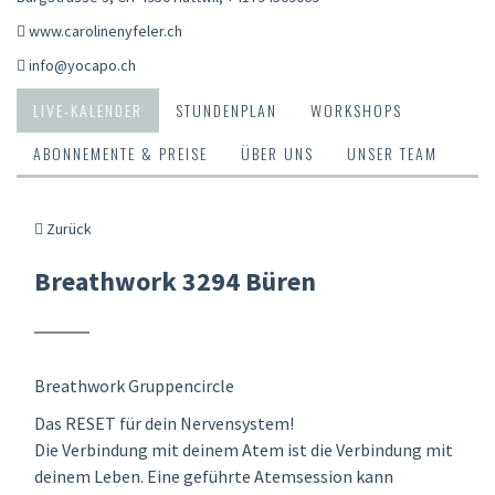
www.carolinenyfeler.ch
info@yocapo.ch
LIVE-KALENDER
STUNDENPLAN
WORKSHOPS
ABONNEMENTE & PREISE
ÜBER UNS
UNSER TEAM
Zurück
Breathwork 3294 Büren
Breathwork Gruppencircle
Das RESET für dein Nervensystem!
Die Verbindung mit deinem Atem ist die Verbindung mit
deinem Leben. Eine geführte Atemsession kann