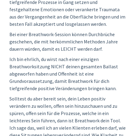
tiefgreifende Prozesse in Gang setzen und
festgehaltene Emotionen oder verankerte Traumata
aus der Vergangenheit an die Oberfläche bringen und im
besten Fall akzeptiert und losgelassen werden.
Bei einer Breathwork-Session können Durchbrüche
geschehen, die mit herkömmlichen Methoden Jahre
dauern würden, damit es LEICHT werden darf.
Ich bin ehrlich, du wirst nach einer einzigen
Breathworksitzung NICHT deinen gesamten Ballast
abgeworfen haben und Offenheit ist eine
Grundvoraussetzung, damit Breathwork für dich
tiefgreifende positive Veränderungen bringen kann.
Solltest du aber bereit sein, dein Leben positiv
verändern zu wollen, offen sein hinzuschauen und zu
spüren, offen sein für die Prozesse, welche in ein
leichteres Sein führen, dann ist Breathwork dein Tool.
Ich sage das, weil ich an vielen Klienten erleben darf, wie
diese Sitzungen lebensverändernd sind. Wie Klarheit zu