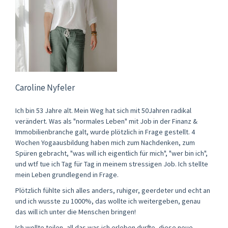
Caroline Nyfeler
Ich bin 53 Jahre alt. Mein Weg hat sich mit 50Jahren radikal
verändert. Was als "normales Leben" mit Job in der Finanz &
Immobilienbranche galt, wurde plötzlich in Frage gestellt. 4
Wochen Yogaausbildung haben mich zum Nachdenken, zum
Spüren gebracht, "was will ich eigentlich für mich", "wer bin ich",
und wtf tue ich Tag für Tag in meinem stressigen Job. Ich stellte
mein Leben grundlegend in Frage.
Plötzlich fühlte sich alles anders, ruhiger, geerdeter und echt an
und ich wusste zu 1000%, das wollte ich weitergeben, genau
das will ich unter die Menschen bringen!
Ich wollte teilen, all das was ich erleben durfte, diese neue