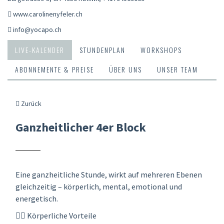
www.carolinenyfeler.ch
info@yocapo.ch
LIVE-KALENDER
STUNDENPLAN
WORKSHOPS
ABONNEMENTE & PREISE
ÜBER UNS
UNSER TEAM
Zurück
Ganzheitlicher 4er Block
Eine ganzheitliche Stunde, wirkt auf mehreren Ebenen
gleichzeitig – körperlich, mental, emotional und
energetisch.
🧘‍♀️ Körperliche Vorteile