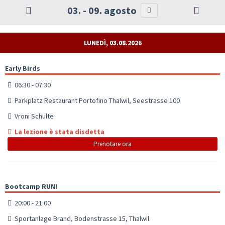
03. - 09. agosto
LUNEDÌ, 03.08.2026
Early Birds
06:30 - 07:30
Parkplatz Restaurant Portofino Thalwil, Seestrasse 100
Vroni Schulte
La lezione è stata disdetta
Prenotare ora
Bootcamp RUN!
20:00 - 21:00
Sportanlage Brand, Bodenstrasse 15, Thalwil