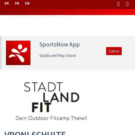
DE
FR
EN
SportsNow App
Carico
Gratis nel Play Store
VRONI SCHULTE -