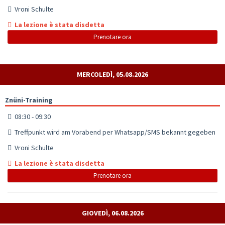
Vroni Schulte
La lezione è stata disdetta
Prenotare ora
MERCOLEDÌ, 05.08.2026
Znüni-Training
08:30 - 09:30
Treffpunkt wird am Vorabend per Whatsapp/SMS bekannt gegeben
Vroni Schulte
La lezione è stata disdetta
Prenotare ora
GIOVEDÌ, 06.08.2026