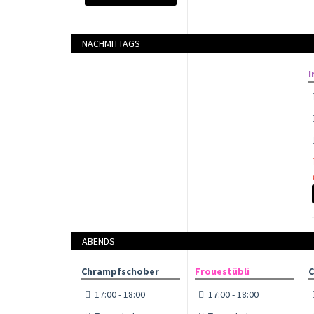
NACHMITTAGS
I
ABENDS
Chrampfschober
Frouestübli
C
17:00 - 18:00
17:00 - 18:00