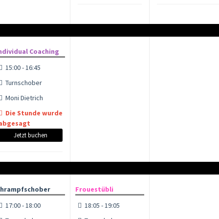
ndividual Coaching
15:00 - 16:45
Turnschober
Moni Dietrich
Die Stunde wurde
abgesagt
Jetzt buchen
hrampfschober
Frouestübli
17:00 - 18:00
18:05 - 19:05