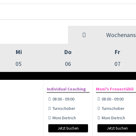
Wochenansi
Mi
Do
Fr
05
06
07
Individual Coaching
Moni's Frouestübli
08:00 - 09:00
08:00 - 09:00
Turnschober
Turnschober
Moni Dietrich
Moni Dietrich
Jetzt buchen
Jetzt buchen