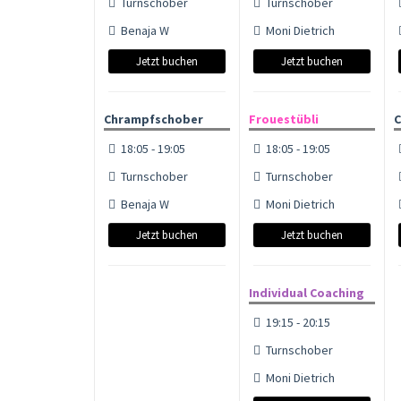
Turnschober
Turnschober
Benaja W
Moni Dietrich
Jetzt buchen
Jetzt buchen
Chrampfschober
Frouestübli
C
18:05 - 19:05
18:05 - 19:05
Turnschober
Turnschober
Benaja W
Moni Dietrich
Jetzt buchen
Jetzt buchen
Individual Coaching
19:15 - 20:15
Turnschober
Moni Dietrich