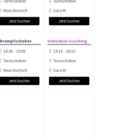
Turnschober
Turnschober
Moni Dietrich
Sara M
Jetzt buchen
Jetzt buchen
hrampfschober
Individual Coaching
18:05 - 19:05
19:15 - 20:15
Turnschober
Turnschober
Moni Dietrich
Sara M
Jetzt buchen
Jetzt buchen