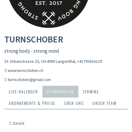
TURNSCHOBER
strong body - strong mind
St. Urbanstrasse 23, CH-4900 Langenthal
,
+41793616129
www.turnschober.ch
turnschober@gmail.com
LIVE-KALENDER
STUNDENPLAN
TERMINE
ABONNEMENTE & PREISE
ÜBER UNS
UNSER TEAM
Zurück