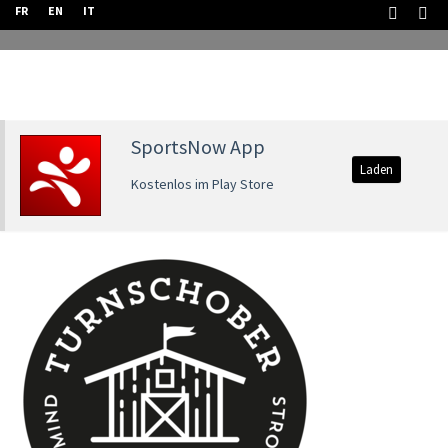
FR
EN
IT
SportsNow App
Laden
Kostenlos im Play Store