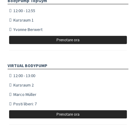
BodyPump TopGym
12:00 - 12:55
Kursraum 1
Yvonne Berwert
Prenotare ora
VIRTUAL BODYPUMP
12:00 - 13:00
Kursraum 2
Marco Müller
Posti liberi: 7
Prenotare ora