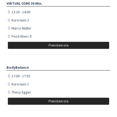
VIRTUAL CORE 30 Min.
13:30 - 14:00
Kursraum 2
Marco Müller
Posti liberi: 8
Prenotare ora
BodyBalance
17:00 - 17:55
Kursraum 1
Thesy Egger
Prenotare ora