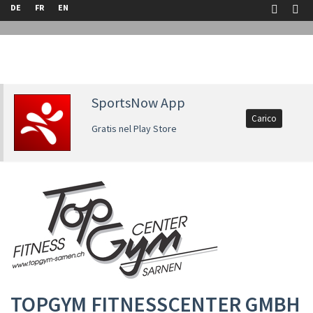
DE
FR
EN
SportsNow App
Carico
Gratis nel Play Store
TOPGYM FITNESSCENTER GMBH