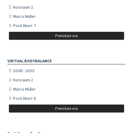
Kursraum 2
Marco Müller
Posti liberi: 7
Prenotare ora
VIRTUAL BODYBALANCE
10:00 - 10:55
Kursraum 2
Marco Müller
Posti liberi: 8
Prenotare ora