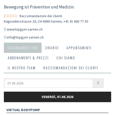
Bewegung ist Prävention und Medizin.
Raccomandazioni dei clienti
Kägiswilerstrasse 29, CH-6060 Sarnen
,
+41 41 660 77 30
www.topgym-sarnen.ch
info@topgym-sarnen.ch
CALENDARIO LIVE
ORARIO
APPUNTAMENTI
ABBONAMENTI & PREZZI
CHI SIAMO
IL NOSTRO TEAM
RACCOMANDAZIONI DEI CLIENTI
VENERDÌ, 07.08.2026
VIRTUAL BODYPUMP