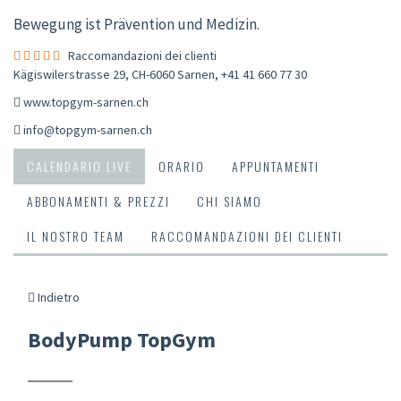
Bewegung ist Prävention und Medizin.
Raccomandazioni dei clienti
Kägiswilerstrasse 29, CH-6060 Sarnen
,
+41 41 660 77 30
www.topgym-sarnen.ch
info@topgym-sarnen.ch
CALENDARIO LIVE
ORARIO
APPUNTAMENTI
ABBONAMENTI & PREZZI
CHI SIAMO
IL NOSTRO TEAM
RACCOMANDAZIONI DEI CLIENTI
Indietro
BodyPump TopGym