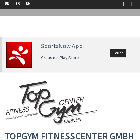
DE
FR
EN
SportsNow App
Carico
Gratis nel Play Store
TOPGYM FITNESSCENTER GMBH