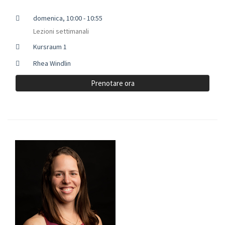
domenica, 10:00 - 10:55
Lezioni settimanali
Kursraum 1
Rhea Windlin
Prenotare ora