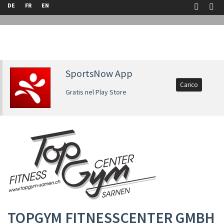
DE
FR
EN
SportsNow App
Carico
Gratis nel Play Store
TOPGYM FITNESSCENTER GMBH