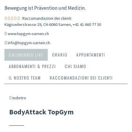
Bewegung ist Prävention und Medizin.
Raccomandazioni dei clienti
Kägiswilerstrasse 29, CH-6060 Sarnen
,
+41 41 660 77 30
www.topgym-sarnen.ch
info@topgym-sarnen.ch
CALENDARIO LIVE
ORARIO
APPUNTAMENTI
ABBONAMENTI & PREZZI
CHI SIAMO
IL NOSTRO TEAM
RACCOMANDAZIONI DEI CLIENTI
Indietro
BodyAttack TopGym