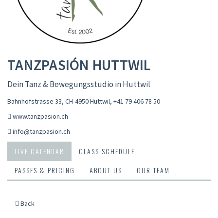
TANZPASIÓN HUTTWIL
Dein Tanz & Bewegungsstudio in Huttwil
Bahnhofstrasse 33, CH-4950 Huttwil
,
+41 79 406 78 50
www.tanzpasion.ch
info@tanzpasion.ch
LIVE CALENDAR
CLASS SCHEDULE
PASSES & PRICING
ABOUT US
OUR TEAM
Back