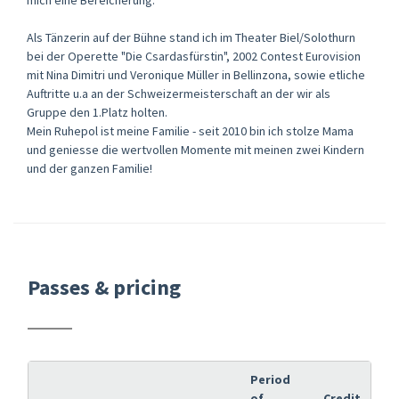
Als Tänzerin auf der Bühne stand ich im Theater Biel/Solothurn
bei der Operette "Die Csardasfürstin", 2002 Contest Eurovision
mit Nina Dimitri und Veronique Müller in Bellinzona, sowie etliche
Auftritte u.a an der Schweizermeisterschaft an der wir als
Gruppe den 1.Platz holten.
Mein Ruhepol ist meine Familie - seit 2010 bin ich stolze Mama
und geniesse die wertvollen Momente mit meinen zwei Kindern
und der ganzen Familie!
Passes & pricing
Period
of
Credit