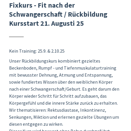
Fixkurs - Fit nach der
Schwangerschaft / Rückbildung
Kursstart 21. Augusti 25
Kein Training: 25.9. & 2.10.25
Unser Rückbildungskurs kombiniert gezieltes
Beckenboden, Rumpf - und Tiefenmuskulaturtraining
mit bewusster Dehnung, Atmung und Entspannung,
sowie fundiertes Wissen über den weiblichen Körper
nach einer Schwangerschaft/Geburt. Es geht darum den
Körper wieder Schritt für Schritt aufzubauen, das
Körpergefühl und die innere Stärke zurück zu erhalten.
Wir thematisieren: Rektusdiastase, Inkontinenz,
Senkungen, Miktion und erlernen gezielte Übungen um
diesen entgegen zu wirken.
Dieser Kurs wird bewusst ohne Babys durchgeführt.