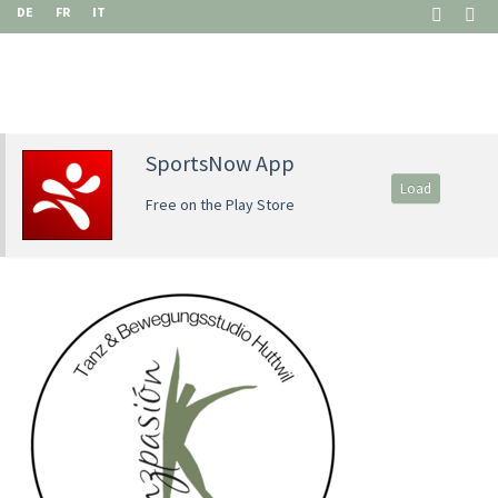
DE
FR
IT
SportsNow App
Load
Free on the Play Store