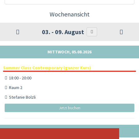
Wochenansicht
03. - 09. August
MITTWOCH, 05.08.2026
Summer Class Contemporary (ganzer Kurs)
18:00 - 20:00
Raum 2
Stefanie Bolzli
Jetzt buchen
FREITAG, 07.08.2026