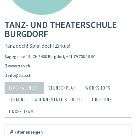
TANZ- UND THEATERSCHULE
BURGDORF
Tanz doch! Spiel doch! Zirkus!
Sägegasse 18, CH-3400 Burgdorf
,
+41 79 708 19 90
www.ttsb.ch
info@ttsb.ch
LIVE-KALENDER
STUNDENPLAN
WORKSHOPS
TERMINE
ABONNEMENTE & PREISE
ÜBER UNS
UNSER TEAM
🔎 Filter anzeigen