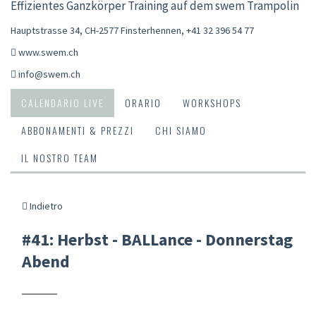
Effizientes Ganzkörper Training auf dem swem Trampolin
Hauptstrasse 34, CH-2577 Finsterhennen
,
+41 32 396 54 77
www.swem.ch
info@swem.ch
CALENDARIO LIVE
ORARIO
WORKSHOPS
ABBONAMENTI & PREZZI
CHI SIAMO
IL NOSTRO TEAM
Indietro
#41: Herbst - BALLance - Donnerstag
Abend