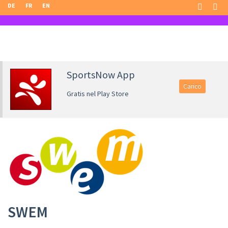
DE
FR
EN
SportsNow App
Carico
Gratis nel Play Store
SWEM