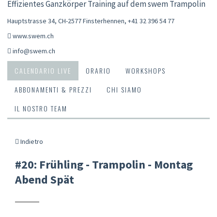
Effizientes Ganzkörper Training auf dem swem Trampolin
Hauptstrasse 34, CH-2577 Finsterhennen
,
+41 32 396 54 77
www.swem.ch
info@swem.ch
CALENDARIO LIVE
ORARIO
WORKSHOPS
ABBONAMENTI & PREZZI
CHI SIAMO
IL NOSTRO TEAM
Indietro
#20: Frühling - Trampolin - Montag
Abend Spät