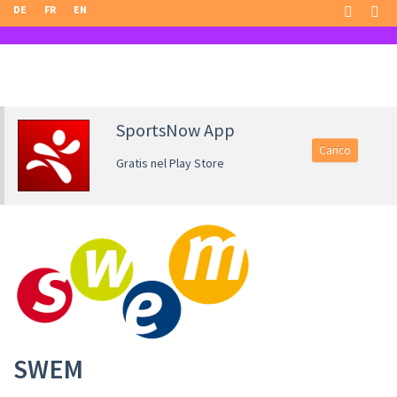
DE
FR
EN
SportsNow App
Carico
Gratis nel Play Store
SWEM