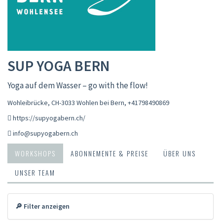
SUP YOGA BERN
Yoga auf dem Wasser – go with the flow!
Wohleibrücke, CH-3033 Wohlen bei Bern
,
+41798490869
https://supyogabern.ch/
info@supyogabern.ch
WORKSHOPS
ABONNEMENTE & PREISE
ÜBER UNS
UNSER TEAM
🔎 Filter anzeigen