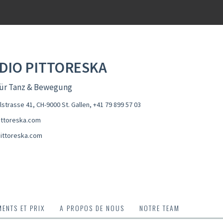
DIO PITTORESKA
ür Tanz & Bewegung
lstrasse 41, CH-9000 St. Gallen
,
+41 79 899 57 03
ttoreska.com
ittoreska.com
ENTS ET PRIX
A PROPOS DE NOUS
NOTRE TEAM