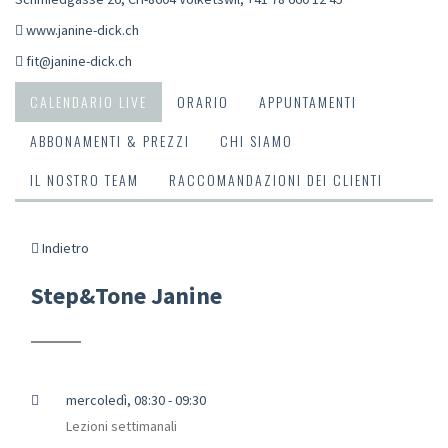
www.janine-dick.ch
fit@janine-dick.ch
CALENDARIO LIVE
ORARIO
APPUNTAMENTI
ABBONAMENTI & PREZZI
CHI SIAMO
IL NOSTRO TEAM
RACCOMANDAZIONI DEI CLIENTI
Indietro
Step&Tone Janine
mercoledì, 08:30 - 09:30
Lezioni settimanali