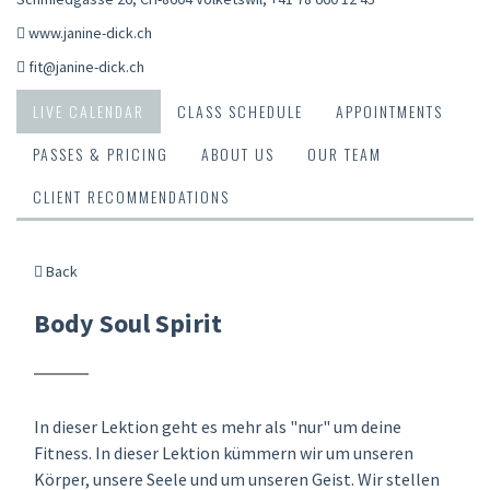
www.janine-dick.ch
fit@janine-dick.ch
LIVE CALENDAR
CLASS SCHEDULE
APPOINTMENTS
PASSES & PRICING
ABOUT US
OUR TEAM
CLIENT RECOMMENDATIONS
Back
Body Soul Spirit
In dieser Lektion geht es mehr als "nur" um deine
Fitness. In dieser Lektion kümmern wir um unseren
Körper, unsere Seele und um unseren Geist. Wir stellen