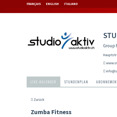
FRANÇAIS
ENGLISH
ITALIANO
STU
Group F
Hauptstr
www.st
info@s
LIVE-KALENDER
STUNDENPLAN
ABONNEMENT
Zurück
Zumba Fitness