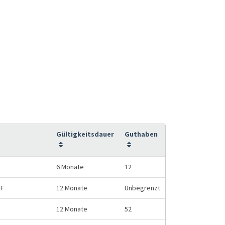
Gültigkeitsdauer
Guthaben
6 Monate
12
HF
12 Monate
Unbegrenzt
12 Monate
52