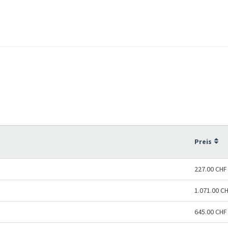
Preis
227.00 CHF
1.071.00 C
645.00 CHF