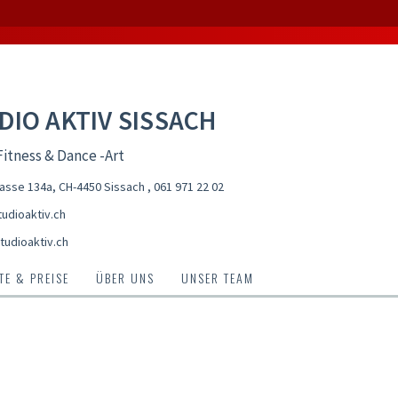
DIO AKTIV SISSACH
itness & Dance -Art
asse 134a, CH-4450 Sissach
,
061 971 22 02
udioaktiv.ch
tudioaktiv.ch
E & PREISE
ÜBER UNS
UNSER TEAM