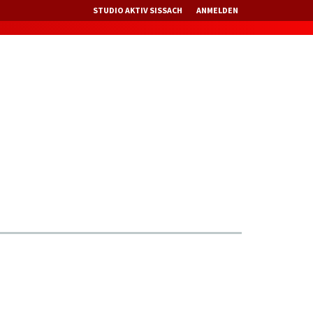
STUDIO AKTIV SISSACH
ANMELDEN