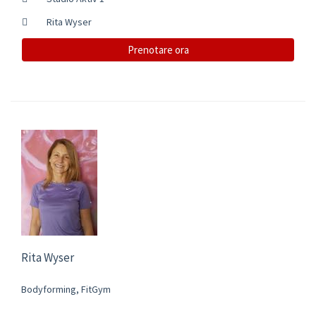
Rita Wyser
Prenotare ora
Rita Wyser
Bodyforming, FitGym