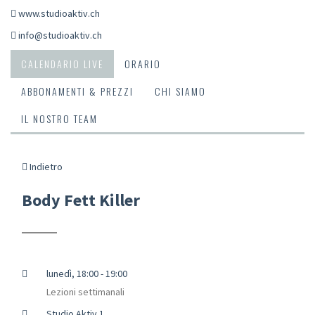
www.studioaktiv.ch
info@studioaktiv.ch
CALENDARIO LIVE
ORARIO
ABBONAMENTI & PREZZI
CHI SIAMO
IL NOSTRO TEAM
Indietro
Body Fett Killer
lunedì, 18:00 - 19:00
Lezioni settimanali
Studio Aktiv 1