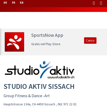
DE
FR
EN
SportsNow App
Carico
Gratis nel Play Store
STUDIO AKTIV SISSACH
Group Fitness & Dance -Art
Hauptstrasse 134a, CH-4450 Sissach
,
061 971 22 02