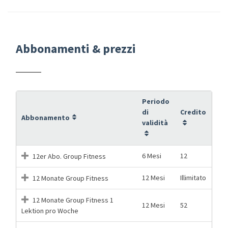
Abbonamenti & prezzi
Periodo
di
Credito
Abbonamento
validità
6 Mesi
12
12er Abo. Group Fitness
12 Mesi
Illimitato
12 Monate Group Fitness
12 Monate Group Fitness 1
12 Mesi
52
Lektion pro Woche