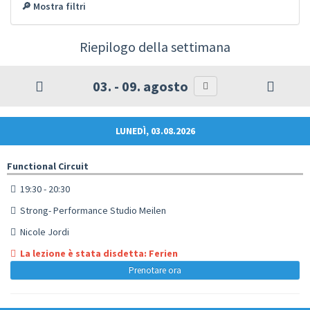
🔎 Mostra filtri
Riepilogo della settimana
03. - 09. agosto
LUNEDÌ, 03.08.2026
Functional Circuit
19:30 - 20:30
Strong- Performance Studio Meilen
Nicole Jordi
La lezione è stata disdetta: Ferien
Prenotare ora