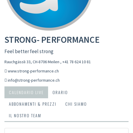
STRONG- PERFORMANCE
Feel better feel strong
Rauchgässli 33, CH-8706 Meilen
,
+41 78 624 10 81
www.strong-performance.ch
info@strong-performance.ch
CALENDARIO LIVE
ORARIO
ABBONAMENTI & PREZZI
CHI SIAMO
IL NOSTRO TEAM