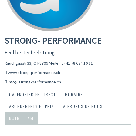
STRONG- PERFORMANCE
Feel better feel strong
Rauchgässli 33, CH-8706 Meilen
,
+41 78 624 10 81
www.strong-performance.ch
info@strong-performance.ch
CALENDRIER EN DIRECT
HORAIRE
ABONNEMENTS ET PRIX
A PROPOS DE NOUS
NOTRE TEAM