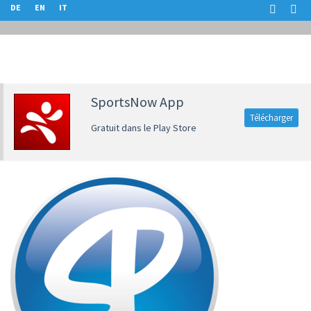
DE
EN
IT
SportsNow App
Télécharger
Gratuit dans le Play Store