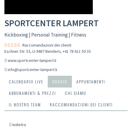
SPORTCENTER LAMPERT
Kickboxing | Personal Training | Fitness
Raccomandazioni dei clienti
Eschner Str. 53, LI-9487 Bendern
,
+41 78 611 50 33
www.sportcenter-lampert.li
info@sportcenter-lampert.li
CALENDARIO LIVE
ORARIO
APPUNTAMENTI
ABBONAMENTI & PREZZI
CHI SIAMO
IL NOSTRO TEAM
RACCOMANDAZIONI DEI CLIENTI
Indietro