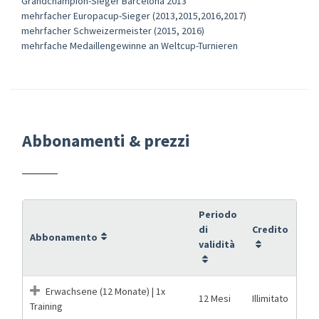
Grandchampion-Sieger Barcelona 2013
mehrfacher Europacup-Sieger (2013,2015,2016,2017)
mehrfacher Schweizermeister (2015, 2016)
mehrfache Medaillengewinne an Weltcup-Turnieren
Abbonamenti & prezzi
Periodo
di
Credito
Abbonamento
validità
Erwachsene (12 Monate) | 1x
12 Mesi
Illimitato
Training