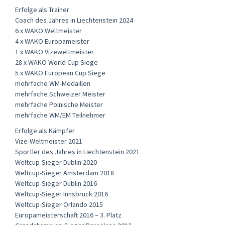
Erfolge als Trainer
Coach des Jahres in Liechtenstein 2024
6 x WAKO Weltmeister
4 x WAKO Europameister
1 x WAKO Vizeweltmeister
28 x WAKO World Cup Siege
5 x WAKO European Cup Siege
mehrfache WM-Medaillen
mehrfache Schweizer Meister
mehrfache Polnische Meister
mehrfache WM/EM Teilnehmer
Erfolge als Kämpfer
Vize-Weltmeister 2021
Sportler des Jahres in Liechtenstein 2021
Weltcup-Sieger Dublin 2020
Weltcup-Sieger Amsterdam 2018
Weltcup-Sieger Dublin 2016
Weltcup-Sieger Innsbruck 2016
Weltcup-Sieger Orlando 2015
Europameisterschaft 2016 – 3. Platz