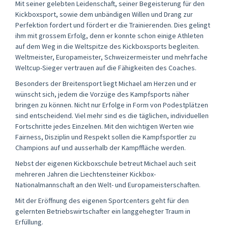
Mit seiner gelebten Leidenschaft, seiner Begeisterung für den
Kickboxsport, sowie dem unbändigen Willen und Drang zur
Perfektion fordert und fördert er die Trainierenden. Dies gelingt
ihm mit grossem Erfolg, denn er konnte schon einige Athleten
auf dem Weg in die Weltspitze des Kickboxsports begleiten.
Weltmeister, Europameister, Schweizermeister und mehrfache
Weltcup-Sieger vertrauen auf die Fähigkeiten des Coaches.
Besonders der Breitensport liegt Michael am Herzen und er
wünscht sich, jedem die Vorzüge des Kampfsports näher
bringen zu können. Nicht nur Erfolge in Form von Podestplätzen
sind entscheidend. Viel mehr sind es die täglichen, individuellen
Fortschritte jedes Einzelnen. Mit den wichtigen Werten wie
Fairness, Disziplin und Respekt sollen die Kampfsportler zu
Champions auf und ausserhalb der Kampffläche werden.
Nebst der eigenen Kickboxschule betreut Michael auch seit
mehreren Jahren die Liechtensteiner Kickbox-
Nationalmannschaft an den Welt- und Europameisterschaften.
Mit der Eröffnung des eigenen Sportcenters geht für den
gelernten Betriebswirtschafter ein langgehegter Traum in
Erfüllung.