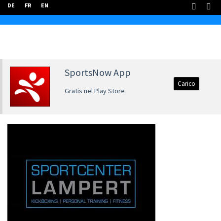
DE
FR
EN
SportsNow App
Carico
Gratis nel Play Store