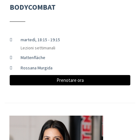
BODYCOMBAT
martedì, 18:15 - 19:15
Lezioni settimanali
Mattenfläche
Rossana Murgida
Prenotare ora