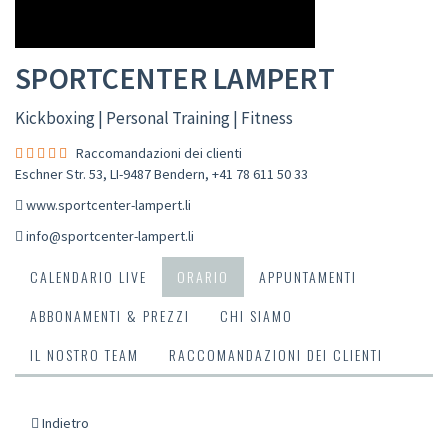
SPORTCENTER LAMPERT
Kickboxing | Personal Training | Fitness
Raccomandazioni dei clienti
Eschner Str. 53, LI-9487 Bendern
,
+41 78 611 50 33
www.sportcenter-lampert.li
info@sportcenter-lampert.li
CALENDARIO LIVE
ORARIO
APPUNTAMENTI
ABBONAMENTI & PREZZI
CHI SIAMO
IL NOSTRO TEAM
RACCOMANDAZIONI DEI CLIENTI
Indietro