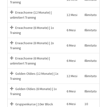
Training
Erwachsene (12 Monate) |
12 Mesi
Illimitato
unlimitiert Training
Erwachsene (6 Monate) | 1x
6 Mesi
Illimitato
Training
Erwachsene (6 Monate) | 2x
6 Mesi
Illimitato
Training
Erwachsene (6 Monate) |
6 Mesi
Illimitato
unlimitiert Training
Golden Oldies (12 Monate) | 1x
12 Mesi
Illimitato
Training
Golden Oldies (6 Monate) | 1x
6 Mesi
Illimitato
Training
6 Mesi
10
Gruppenkurse | 10er Block