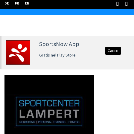
DE
FR
EN
SportsNow App
Carico
Gratis nel Play Store