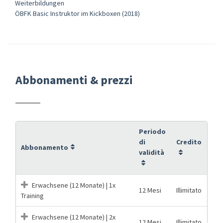
Weiterbildungen
ÖBFK Basic Instruktor im Kickboxen (2018)
Abbonamenti & prezzi
Periodo
di
Credito
Abbonamento
validità
Erwachsene (12 Monate) | 1x
12 Mesi
Illimitato
Training
Erwachsene (12 Monate) | 2x
12 Mesi
Illimitato