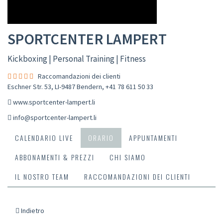
SPORTCENTER LAMPERT
Kickboxing | Personal Training | Fitness
Raccomandazioni dei clienti
Eschner Str. 53, LI-9487 Bendern
,
+41 78 611 50 33
www.sportcenter-lampert.li
info@sportcenter-lampert.li
CALENDARIO LIVE
ORARIO
APPUNTAMENTI
ABBONAMENTI & PREZZI
CHI SIAMO
IL NOSTRO TEAM
RACCOMANDAZIONI DEI CLIENTI
Indietro