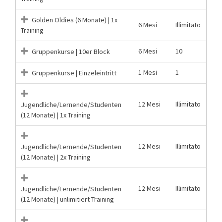
Golden Oldies (6 Monate) | 1x
6 Mesi
Illimitato
Training
6 Mesi
10
Gruppenkurse | 10er Block
1 Mesi
1
Gruppenkurse | Einzeleintritt
12 Mesi
Illimitato
Jugendliche/Lernende/Studenten
(12 Monate) | 1x Training
12 Mesi
Illimitato
Jugendliche/Lernende/Studenten
(12 Monate) | 2x Training
12 Mesi
Illimitato
Jugendliche/Lernende/Studenten
(12 Monate) | unlimitiert Training