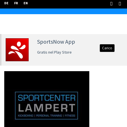
DE
FR
EN
SportsNow App
Carico
Gratis nel Play Store