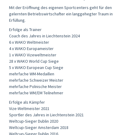
Mit der Eröffnung des eigenen Sportcenters geht für den
gelernten Betriebswirtschafter ein langgehegter Traum in
Erfüllung.
Erfolge als Trainer
Coach des Jahres in Liechtenstein 2024
6 x WAKO Weltmeister
4 x WAKO Europameister
1 x WAKO Vizeweltmeister
28 x WAKO World Cup Siege
5 x WAKO European Cup Siege
mehrfache WM-Medaillen
mehrfache Schweizer Meister
mehrfache Polnische Meister
mehrfache WM/EM Teilnehmer
Erfolge als Kämpfer
Vize-Weltmeister 2021
Sportler des Jahres in Liechtenstein 2021
Weltcup-Sieger Dublin 2020
Weltcup-Sieger Amsterdam 2018
Weltcup-Sieger Dublin 2016