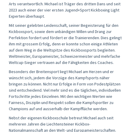
Arts verantwortlich. Michael ist Träger des dritten Dans und seit
2023 auch einer der vier ersten Jugend+Sport Kickboxing Light
Experten überhaupt.
Mit seiner gelebten Leidenschaft, seiner Begeisterung für den
Kickboxsport, sowie dem unbändigen Willen und Drang zur
Perfektion fordert und fördert er die Trainierenden. Dies gelingt
ihm mit grossem Erfolg, denn er konnte schon einige Athleten
auf dem Weg in die Weltspitze des Kickboxsports begleiten.
Weltmeister, Europameister, Schweizermeister und mehrfache
Weltcup-Sieger vertrauen auf die Fähigkeiten des Coaches.
Besonders der Breitensport liegt Michael am Herzen und er
wünscht sich, jedem die Vorzüge des Kampfsports näher
bringen zu können. Nicht nur Erfolge in Form von Podestplätzen
sind entscheidend. Viel mehr sind es die täglichen, individuellen
Fortschritte jedes Einzelnen. Mit den wichtigen Werten wie
Fairness, Disziplin und Respekt sollen die Kampfsportler zu
Champions auf und ausserhalb der Kampffläche werden.
Nebst der eigenen Kickboxschule betreut Michael auch seit
mehreren Jahren die Liechtensteiner Kickbox-
Nationalmannschaft an den Welt- und Europameisterschaften.