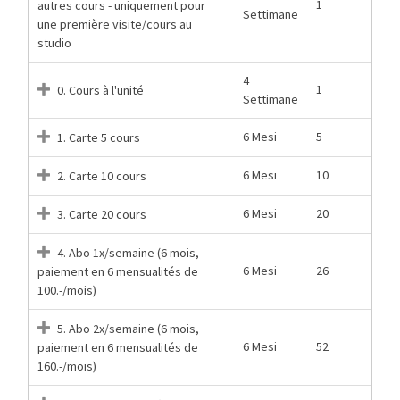
1
autres cours - uniquement pour
Settimane
une première visite/cours au
studio
4
1
0. Cours à l'unité
Settimane
6 Mesi
5
1. Carte 5 cours
6 Mesi
10
2. Carte 10 cours
6 Mesi
20
3. Carte 20 cours
4. Abo 1x/semaine (6 mois,
6 Mesi
26
paiement en 6 mensualités de
100.-/mois)
5. Abo 2x/semaine (6 mois,
6 Mesi
52
paiement en 6 mensualités de
160.-/mois)