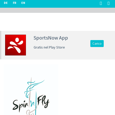
DE
FR
EN
SportsNow App
Carico
Gratis nel Play Store