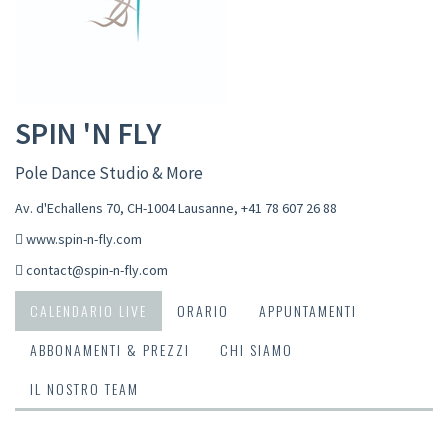
SPIN 'N FLY
Pole Dance Studio & More
Av. d'Echallens 70, CH-1004 Lausanne
,
+41 78 607 26 88
www.spin-n-fly.com
contact@spin-n-fly.com
CALENDARIO LIVE
ORARIO
APPUNTAMENTI
ABBONAMENTI & PREZZI
CHI SIAMO
IL NOSTRO TEAM