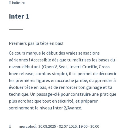
Indietro
Inter 1
Premiers pas la tête en bas!
Ce cours marque le début des vraies sensations
aériennes ! Accessible dès que tu maîtrises les bases du
niveau débutant (Open V, Seat, Invert Crucifix, Cross
knee release, combos simple), il te permet de découvrir
les premières figures en accroche jambe, d’apprendre à
évoluer tête en bas, et de renforcer ton gainage et ta
technique. Un passage-clé pour construire une pratique
plus acrobatique tout en sécurité, et préparer
sereinement le niveau Inter 2/Avancé.
mercoledì, 20.08.2025 - 02.07.2026, 19:00 - 20:00