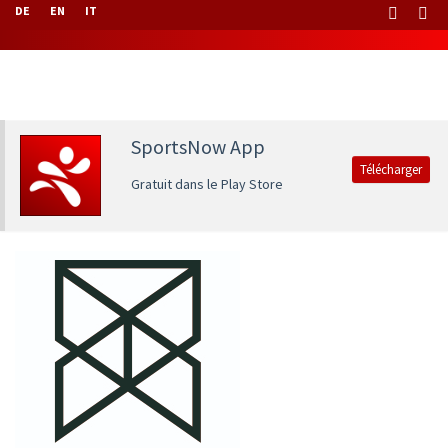
DE
EN
IT
SportsNow App
Télécharger
Gratuit dans le Play Store