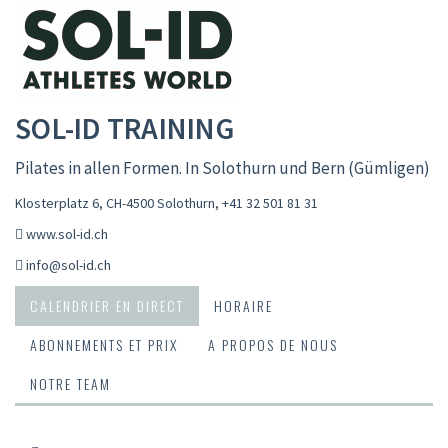
SOL-ID TRAINING
Pilates in allen Formen. In Solothurn und Bern (Gümligen)
Klosterplatz 6, CH-4500 Solothurn
,
+41 32 501 81 31
www.sol-id.ch
info@sol-id.ch
CALENDRIER EN DIRECT
HORAIRE
ABONNEMENTS ET PRIX
A PROPOS DE NOUS
NOTRE TEAM