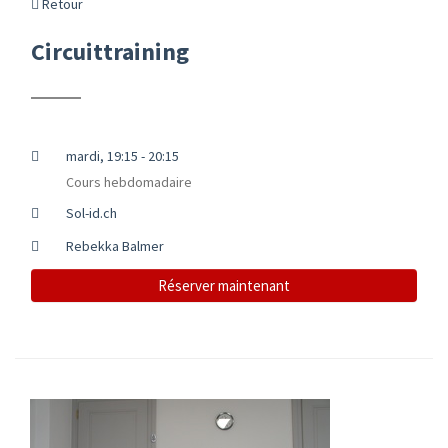
Retour
Circuittraining
mardi, 19:15 - 20:15
Cours hebdomadaire
Sol-id.ch
Rebekka Balmer
Réserver maintenant