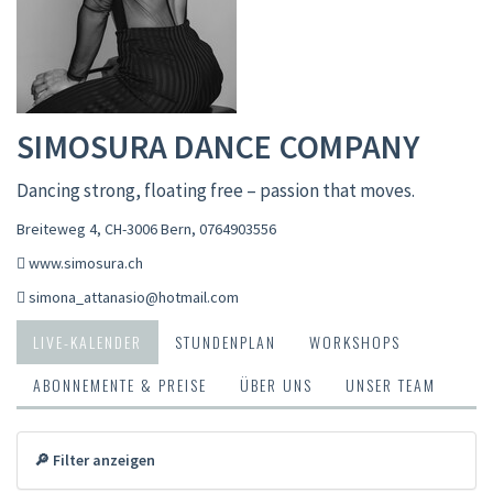
SIMOSURA DANCE COMPANY
Dancing strong, floating free – passion that moves.
Breiteweg 4, CH-3006 Bern
,
0764903556
www.simosura.ch
simona_attanasio@hotmail.com
LIVE-KALENDER
STUNDENPLAN
WORKSHOPS
ABONNEMENTE & PREISE
ÜBER UNS
UNSER TEAM
🔎 Filter anzeigen