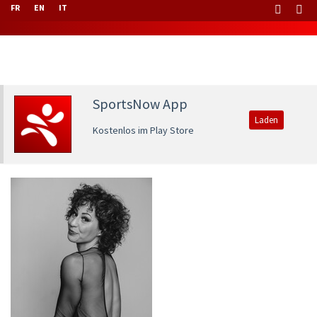
FR
EN
IT
SportsNow App
Laden
Kostenlos im Play Store