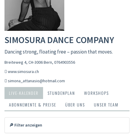
SIMOSURA DANCE COMPANY
Dancing strong, floating free – passion that moves.
Breiteweg 4, CH-3006 Bern
,
0764903556
www.simosura.ch
simona_attanasio@hotmail.com
LIVE-KALENDER
STUNDENPLAN
WORKSHOPS
ABONNEMENTE & PREISE
ÜBER UNS
UNSER TEAM
🔎 Filter anzeigen