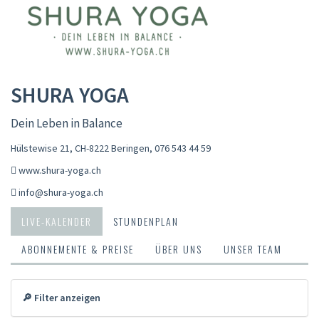
SHURA YOGA
Dein Leben in Balance
Hülstewise 21, CH-8222 Beringen
,
076 543 44 59
www.shura-yoga.ch
info@shura-yoga.ch
LIVE-KALENDER
STUNDENPLAN
ABONNEMENTE & PREISE
ÜBER UNS
UNSER TEAM
🔎 Filter anzeigen