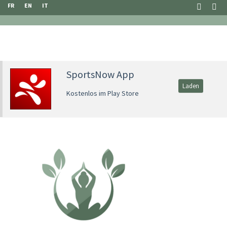
FR
EN
IT
SportsNow App
Laden
Kostenlos im Play Store