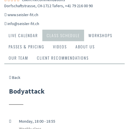
Dorfschaftstrasse, CH-1712 Tafers
,
+41 79 216 00 90
www.seisler-fit.ch
info@seisler-fit.ch
LIVE CALENDAR
CLASS SCHEDULE
WORKSHOPS
PASSES & PRICING
VIDEOS
ABOUT US
OUR TEAM
CLIENT RECOMMENDATIONS
Back
Bodyattack
Monday, 18:00 - 18:55
Weekly class