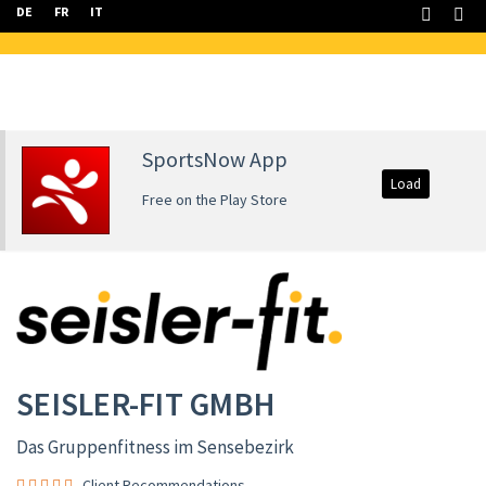
DE
FR
IT
SportsNow App
Load
Free on the Play Store
SEISLER-FIT GMBH
Das Gruppenfitness im Sensebezirk
Client Recommendations