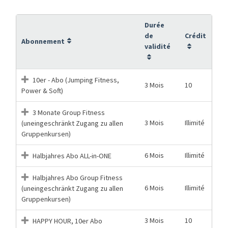
Durée
de
Crédit
Abonnement
validité
10er - Abo (Jumping Fitness,
3 Mois
10
Power & Soft)
3 Monate Group Fitness
3 Mois
Illimité
(uneingeschränkt Zugang zu allen
Gruppenkursen)
6 Mois
Illimité
Halbjahres Abo ALL-in-ONE
Halbjahres Abo Group Fitness
6 Mois
Illimité
(uneingeschränkt Zugang zu allen
Gruppenkursen)
3 Mois
10
HAPPY HOUR, 10er Abo