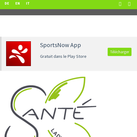
DE
EN
IT
SportsNow App
Télécharger
Gratuit dans le Play Store