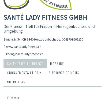
SANTÉ LADY FITNESS GMBH
Der Fitness - Treff für Frauen in Herzogenbuchsee und
Umgebung
Zürichstr. 54, CH-3360 Herzogenbuchsee
,
0041793667250
www.santeladyfitness.ch
karin@santeladyfitness.ch
CALENDRIER EN DIRECT
HORAIRE
ABONNEMENTS ET PRIX
A PROPOS DE NOUS
NOTRE TEAM
Retour